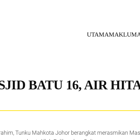
UTAMA
MAKLUMA
ID BATU 16, AIR HIT
Ibrahim, Tunku Mahkota Johor berangkat merasmikan Masj