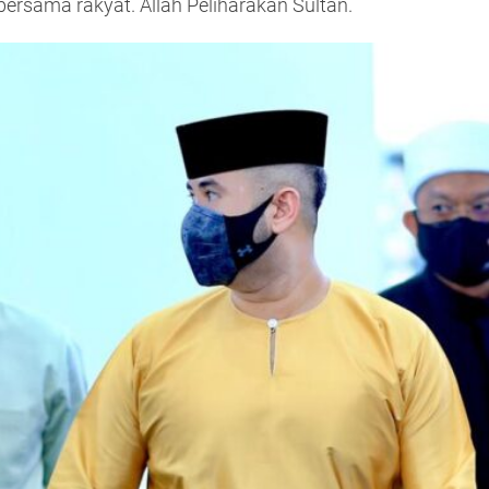
ersama rakyat. Allah Peliharakan Sultan.