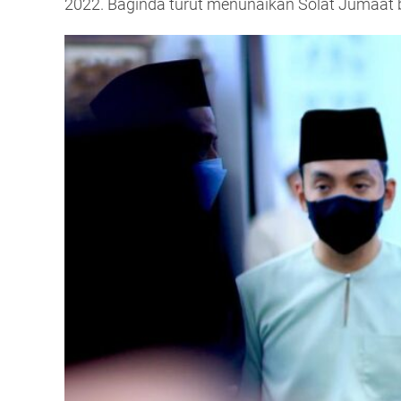
2022. Baginda turut menunaikan Solat Jumaat b