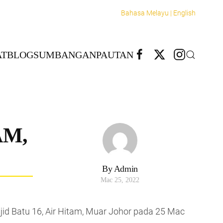
Bahasa Melayu |
English
T
BLOG
SUMBANGAN
PAUTAN
AM,
By Admin
Mac 25, 2022
id Batu 16, Air Hitam, Muar Johor pada 25 Mac