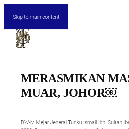
Skip to main content
MERASMIKAN MASJ
MUAR, JOHOR￼
DYAM Mejar Jeneral Tunku Ismail Ibni Sultan 