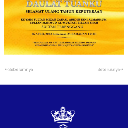
Sebelumnya
Seterusnya