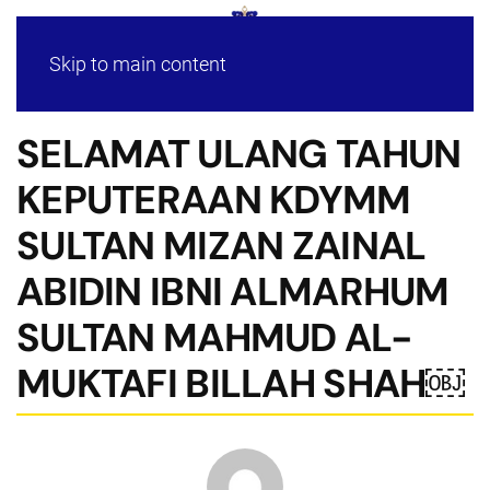
Skip to main content
SELAMAT ULANG TAHUN
KEPUTERAAN KDYMM
SULTAN MIZAN ZAINAL
ABIDIN IBNI ALMARHUM
SULTAN MAHMUD AL-
MUKTAFI BILLAH SHAH￼