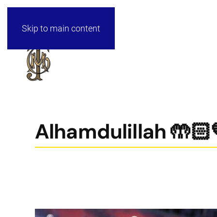
Skip to main content
Alhamdulillah 🤲🏻