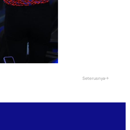
Seterusnya