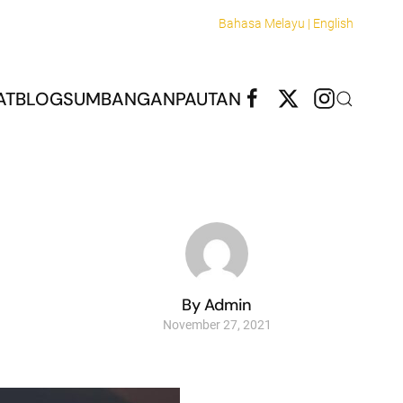
Bahasa Melayu |
English
AT
BLOG
SUMBANGAN
PAUTAN
By Admin
November 27, 2021