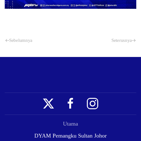
Sebelumnya
Seterusnya
Utama
DYAM Pemangku Sultan Johor