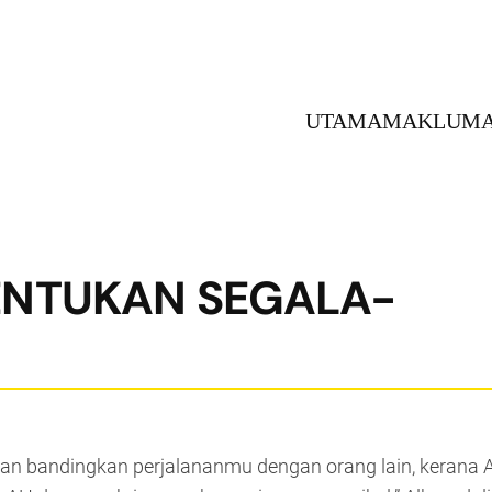
UTAMA
MAKLUMA
ENTUKAN SEGALA-
n bandingkan perjalananmu dengan orang lain, kerana A