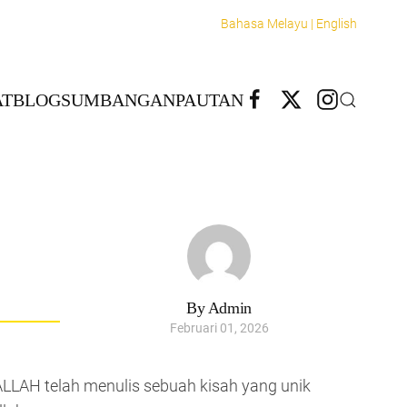
Bahasa Melayu |
English
T
BLOG
SUMBANGAN
PAUTAN
By Admin
Februari 01, 2026
LLAH telah menulis sebuah kisah yang unik