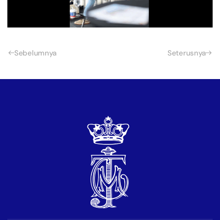
Sebelumnya
Seterusnya