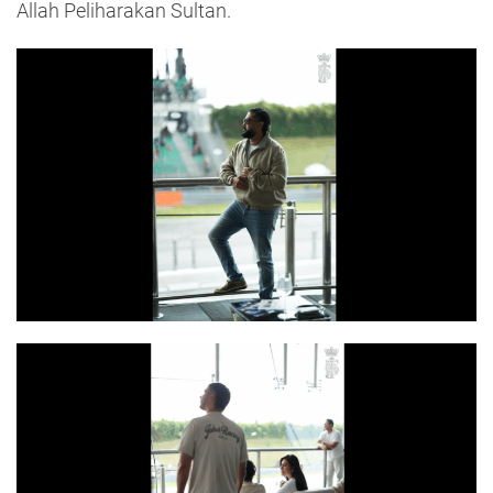
Allah Peliharakan Sultan.