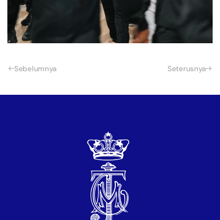
Sebelumnya
Seterusnya