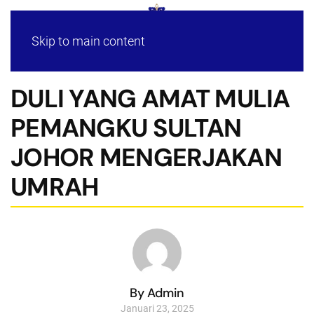
Skip to main content
DULI YANG AMAT MULIA
PEMANGKU SULTAN
JOHOR MENGERJAKAN
UMRAH
By Admin
Januari 23, 2025