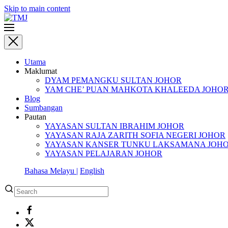
Skip to main content
Utama
Maklumat
DYAM PEMANGKU SULTAN JOHOR
YAM CHE’ PUAN MAHKOTA KHALEEDA JOHO
Blog
Sumbangan
Pautan
YAYASAN SULTAN IBRAHIM JOHOR
YAYASAN RAJA ZARITH SOFIA NEGERI JOHOR
YAYASAN KANSER TUNKU LAKSAMANA JOH
YAYASAN PELAJARAN JOHOR
Bahasa Melayu |
English