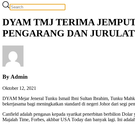
DYAM TMJ TERIMA JEMPU
PENGARANG DAN JURULAT
By Admin
Oktober 12, 2021
DYAM Mejar Jeneral Tunku Ismail Ibni Sultan Ibrahim, Tunku Mahkota
bekerjasama bagi meningkatkan standard di negeri Johor dari segi p
Canfield adalah pengasas kepada syarikat penerbitan berbilion Dola
Majalah Time, Forbes, akhbar USA Today dan banyak lagi. Ini adala