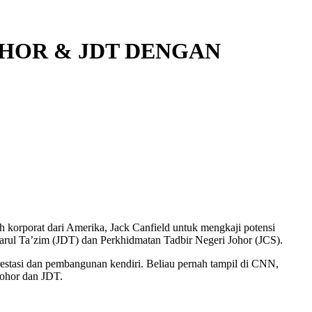
HOR & JDT DENGAN
 korporat dari Amerika, Jack Canfield untuk mengkaji potensi
Darul Ta’zim (JDT) dan Perkhidmatan Tadbir Negeri Johor (JCS).
restasi dan pembangunan kendiri. Beliau pernah tampil di CNN,
Johor dan JDT.