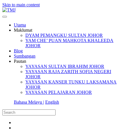
Skip to main content
Utama
Maklumat
DYAM PEMANGKU SULTAN JOHOR
YAM CHE’ PUAN MAHKOTA KHALEEDA
JOHOR
Blog
Sumbangan
Pautan
YAYASAN SULTAN IBRAHIM JOHOR
YAYASAN RAJA ZARITH SOFIA NEGERI
JOHOR
YAYASAN KANSER TUNKU LAKSAMANA
JOHOR
YAYASAN PELAJARAN JOHOR
Bahasa Melayu |
English