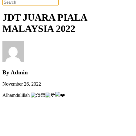
JDT JUARA PIALA
MALAYSIA 2022
By Admin
November 26, 2022
Alhamdulillah