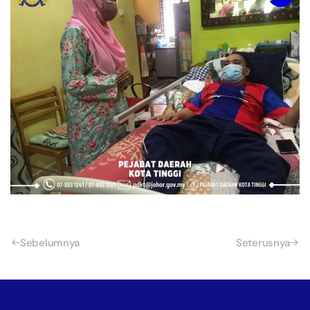
Sebelumnya
Seterusnya