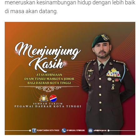
meneruskan kesinambungan hidup dengan lebih baik
di masa akan datang.