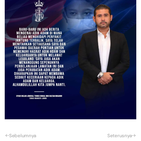
Sebelumnya
Seterusnya