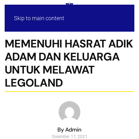
Skip to main content
MEMENUHI HASRAT ADIK
ADAM DAN KELUARGA
UNTUK MELAWAT
LEGOLAND
By Admin
Disember 17, 2021