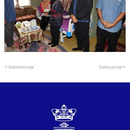
Sebelumnya
Seterusnya