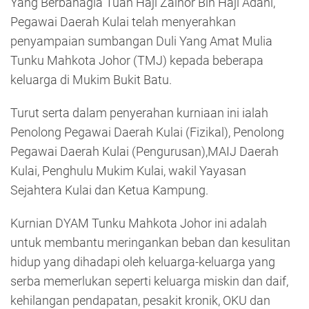
Yang Berbahagia Tuan Haji Zainor Bin Haji Adani,
Pegawai Daerah Kulai telah menyerahkan
penyampaian sumbangan Duli Yang Amat Mulia
Tunku Mahkota Johor (TMJ) kepada beberapa
keluarga di Mukim Bukit Batu.
Turut serta dalam penyerahan kurniaan ini ialah
Penolong Pegawai Daerah Kulai (Fizikal), Penolong
Pegawai Daerah Kulai (Pengurusan),MAIJ Daerah
Kulai, Penghulu Mukim Kulai, wakil Yayasan
Sejahtera Kulai dan Ketua Kampung.
Kurnian DYAM Tunku Mahkota Johor ini adalah
untuk membantu meringankan beban dan kesulitan
hidup yang dihadapi oleh keluarga-keluarga yang
serba memerlukan seperti keluarga miskin dan daif,
kehilangan pendapatan, pesakit kronik, OKU dan