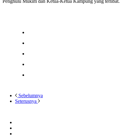
Penghulu Mukim dan Ketua-Ketua Kampung yang terlibat.
Sebelumnya
Seterusnya