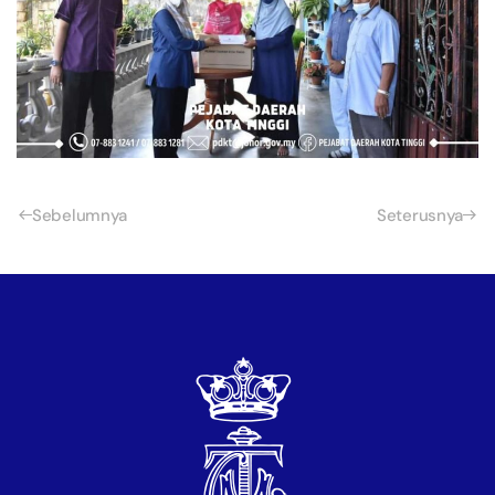
Sebelumnya
Seterusnya