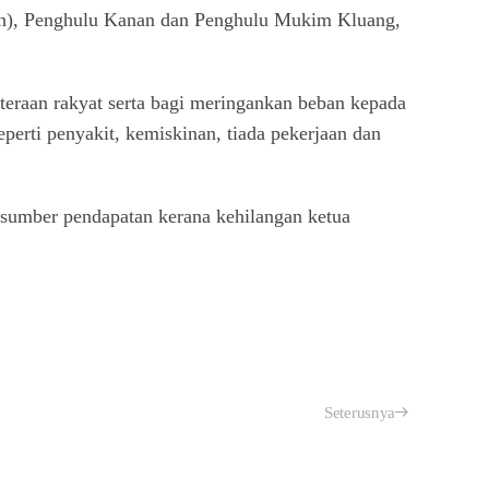
rah), Penghulu Kanan dan Penghulu Mukim Kluang,
eraan rakyat serta bagi meringankan beban kepada
eperti penyakit, kemiskinan, tiada pekerjaan dan
n sumber pendapatan kerana kehilangan ketua
Seterusnya