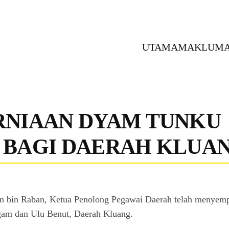
UTAMA
MAKLUMA
RNIAAN DYAM TUNKU
 BAGI DAERAH KLUA
an bin Raban, Ketua Penolong Pegawai Daerah telah menye
gam dan Ulu Benut, Daerah Kluang.