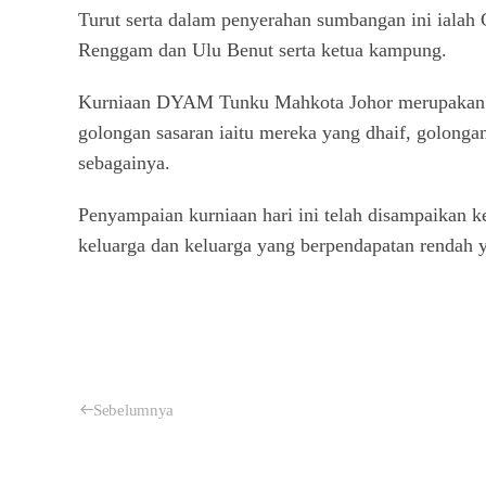
Turut serta dalam penyerahan sumbangan ini iala
Renggam dan Ulu Benut serta ketua kampung.
Kurniaan DYAM Tunku Mahkota Johor merupakan inis
golongan sasaran iaitu mereka yang dhaif, golongan
sebagainya.
Penyampaian kurniaan hari ini telah disampaikan k
keluarga dan keluarga yang berpendapatan rendah
Sebelumnya