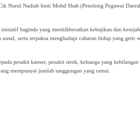
h Cik Nurul Nadiah binti Mohd Shah (Penolong Pegawai Dae
iatif baginda yang menitikberatkan kebajikan dan kesejaht
 asnaf, serta terpaksa menghadapi cabaran hidup yang getir s
epada pesakit kanser, pesakit strok, keluarga yang kehilanga
 yang mempunyai jumlah tanggungan yang ramai.