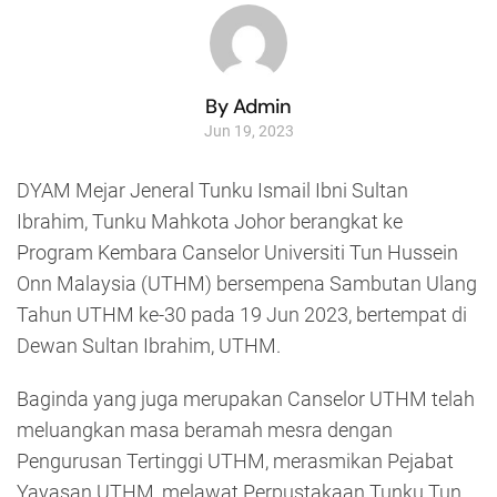
By Admin
Jun 19, 2023
DYAM Mejar Jeneral Tunku Ismail Ibni Sultan
Ibrahim, Tunku Mahkota Johor berangkat ke
Program Kembara Canselor Universiti Tun Hussein
Onn Malaysia (UTHM) bersempena Sambutan Ulang
Tahun UTHM ke-30 pada 19 Jun 2023, bertempat di
Dewan Sultan Ibrahim, UTHM.
Baginda yang juga merupakan Canselor UTHM telah
meluangkan masa beramah mesra dengan
Pengurusan Tertinggi UTHM, merasmikan Pejabat
Yayasan UTHM, melawat Perpustakaan Tunku Tun