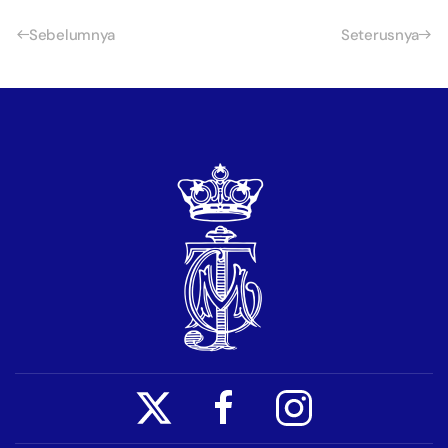
Sebelumnya
Seterusnya