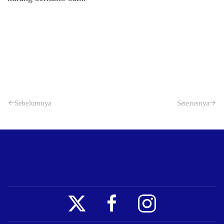
Sebelumnya
Seterusnya