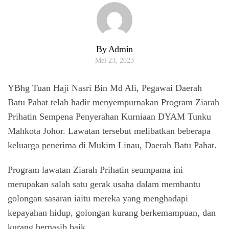
By Admin
Mei 23, 2023
YBhg Tuan Haji Nasri Bin Md Ali, Pegawai Daerah
Batu Pahat telah hadir menyempurnakan Program Ziarah
Prihatin Sempena Penyerahan Kurniaan DYAM Tunku
Mahkota Johor. Lawatan tersebut melibatkan beberapa
keluarga penerima di Mukim Linau, Daerah Batu Pahat.
Program lawatan Ziarah Prihatin seumpama ini
merupakan salah satu gerak usaha dalam membantu
golongan sasaran iaitu mereka yang menghadapi
kepayahan hidup, golongan kurang berkemampuan, dan
kurang bernasib baik.