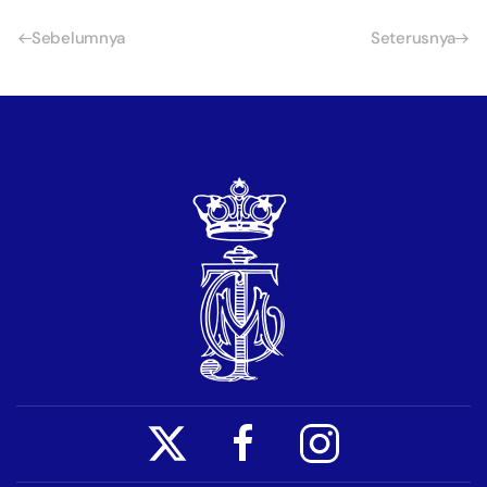
Sebelumnya
Seterusnya