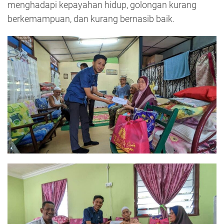
menghadapi kepayahan hidup, golongan kurang
berkemampuan, dan kurang bernasib baik.