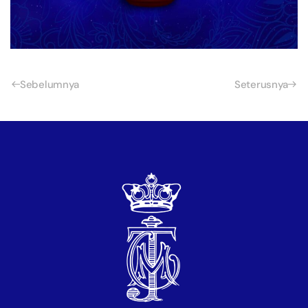
Sebelumnya
Seterusnya