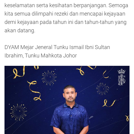
keselamatan serta kesihatan berpanjangan. Semoga
kita semua dilimpahi rezeki dan mencapai kejayaan
demi kejayaan pada tahun ini dan tahun-tahun yang
akan datang.
DYAM Mejar Jeneral Tunku Ismail Ibni Sultan
Ibrahim, Tunku Mahkota Johor