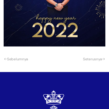
Sebelumnya
Seterusnya