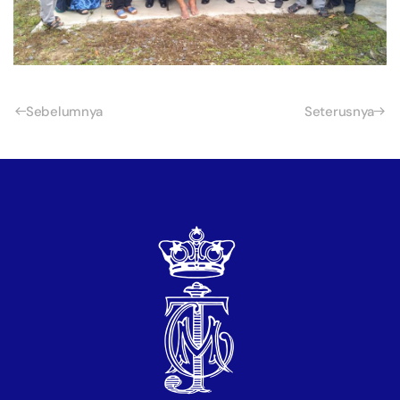
Sebelumnya
Seterusnya