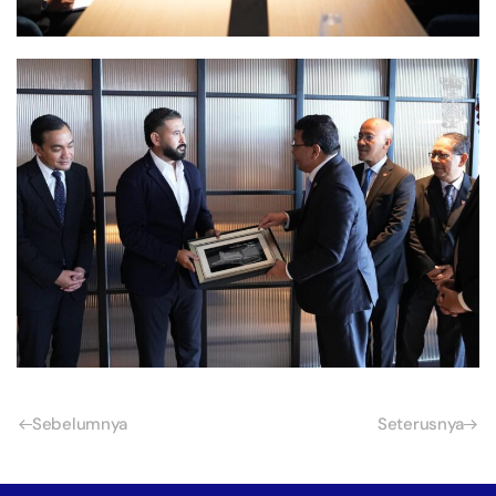
Sebelumnya
Seterusnya