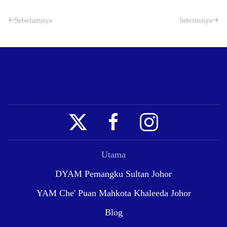
Sebelumnya
Seterusnya
Utama
DYAM Pemangku Sultan Johor
YAM Che' Puan Mahkota Khaleeda Johor
Blog