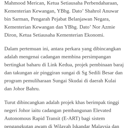
Mahmood Merican, Ketua Setiausaha Perbendaharaan,
Kementerian Kewangan, YBhg. Dato’ Shahrol Anuwar
bin Sarman, Pengarah Pejabat Belanjawan Negara,
Kementerian Kewangan dan YBhg. Dato’ Nor Azmie
Diron, Ketua Setiausaha Kementerian Ekonomi.
Dalam pertemuan ini, antara perkara yang dibincangkan
adalah mengenai cadangan membina persimpangan
bertingkat baharu di Link Kedua, projek pembinaan baraj
dan takungan air pinggiran sungai di Sg Sedili Besar dan
program pemuliharaan Sungai Skudai di daerah Kulai
dan Johor Bahru.
Turut dibincangkan adalah projek khas berimpak tinggi
negeri Johor iaitu cadangan pembangunan Elevated
Autonomous Rapid Transit (E-ART) bagi sistem
pengangkutan awam di Wilayah Iskandar Malaysia dan