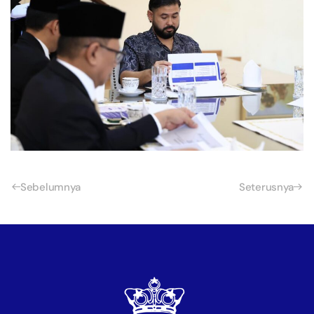
Sebelumnya
Seterusnya