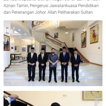
Aznan Tamin, Pengerusi Jawatankuasa Pendidikan
dan Penerangan Johor. Allah Peliharakan Sultan.