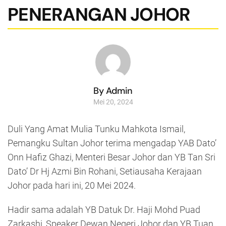
PENERANGAN JOHOR
By Admin
Mei 20, 2024
Duli Yang Amat Mulia Tunku Mahkota Ismail,
Pemangku Sultan Johor terima mengadap YAB Dato’
Onn Hafiz Ghazi, Menteri Besar Johor dan YB Tan Sri
Dato’ Dr Hj Azmi Bin Rohani, Setiausaha Kerajaan
Johor pada hari ini, 20 Mei 2024.
Hadir sama adalah YB Datuk Dr. Haji Mohd Puad
Zarkashi, Speaker Dewan Negeri Johor dan YB Tuan