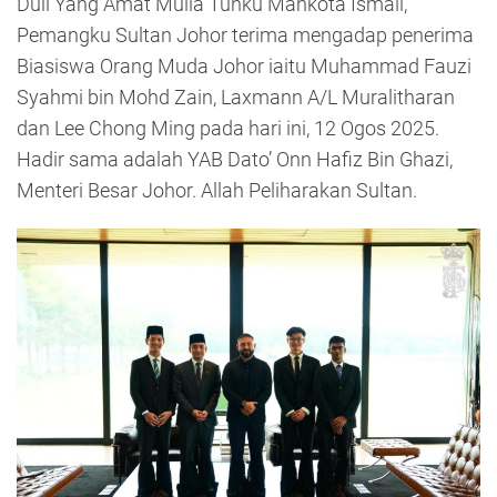
Duli Yang Amat Mulia Tunku Mahkota Ismail,
Pemangku Sultan Johor terima mengadap penerima
Biasiswa Orang Muda Johor iaitu Muhammad Fauzi
Syahmi bin Mohd Zain, Laxmann A/L Muralitharan
dan Lee Chong Ming pada hari ini, 12 Ogos 2025.
Hadir sama adalah YAB Dato’ Onn Hafiz Bin Ghazi,
Menteri Besar Johor. Allah Peliharakan Sultan.