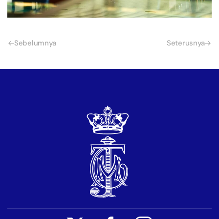
Sebelumnya
Seterusnya