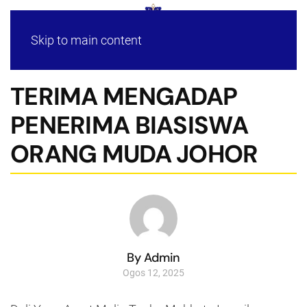
Skip to main content
TERIMA MENGADAP
PENERIMA BIASISWA
ORANG MUDA JOHOR
By Admin
Ogos 12, 2025