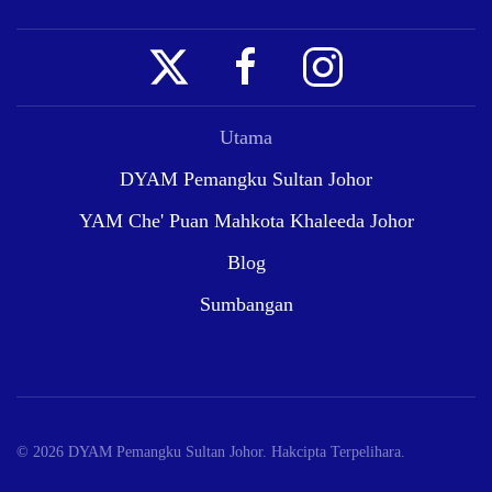
Utama
DYAM Pemangku Sultan Johor
YAM Che' Puan Mahkota Khaleeda Johor
Blog
Sumbangan
©
2026
DYAM Pemangku Sultan Johor. Hakcipta Terpelihara.