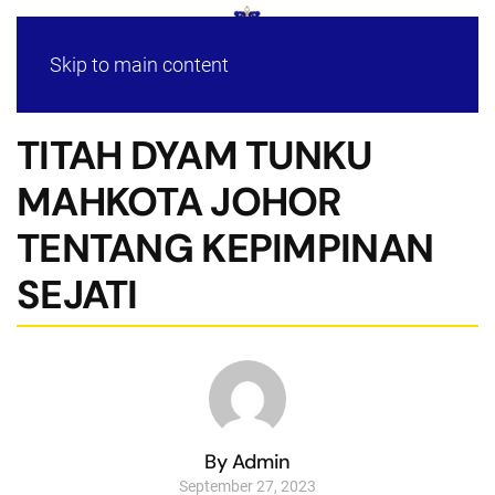
Skip to main content
TITAH DYAM TUNKU
MAHKOTA JOHOR
TENTANG KEPIMPINAN
SEJATI
By Admin
September 27, 2023