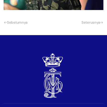
Sebelumnya
Seterusnya