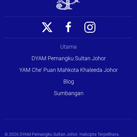
Utama
DYAM Pemangku Sultan Johor
YAM Che' Puan Mahkota Khaleeda Johor
Blog
Sumbangan
©
2026
DYAM Pemangku Sultan Johor. Hakcipta Terpelihara.