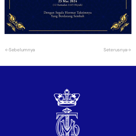
Sebelumnya
Seterusnya