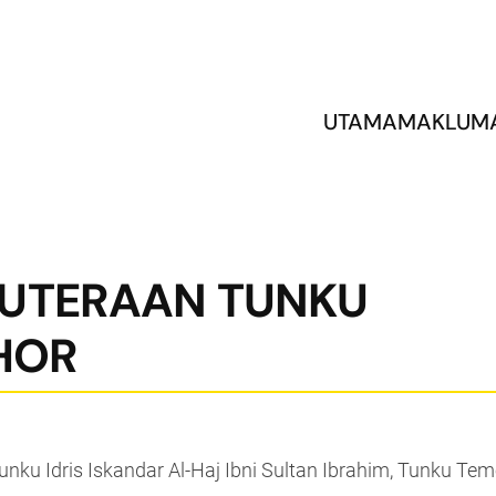
UTAMA
MAKLUM
PUTERAAN TUNKU
HOR
ku Idris Iskandar Al-Haj Ibni Sultan Ibrahim, Tunku Te