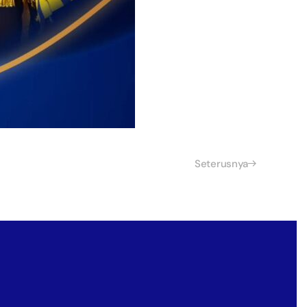
Seterusnya