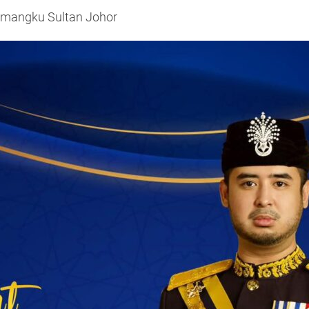
emangku Sultan Johor