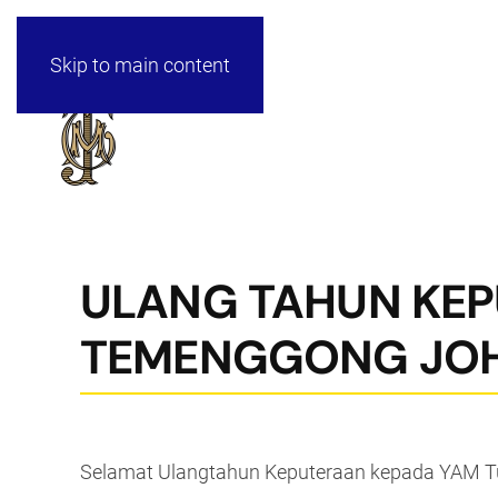
Skip to main content
ULANG TAHUN KE
TEMENGGONG JO
Selamat Ulangtahun Keputeraan kepada YAM Tun