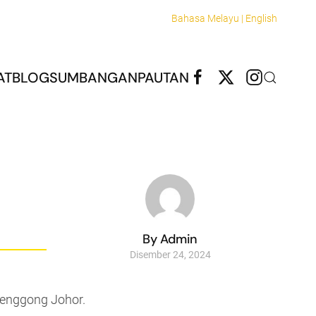
Bahasa Melayu |
English
AT
BLOG
SUMBANGAN
PAUTAN
By Admin
Disember 24, 2024
menggong Johor.