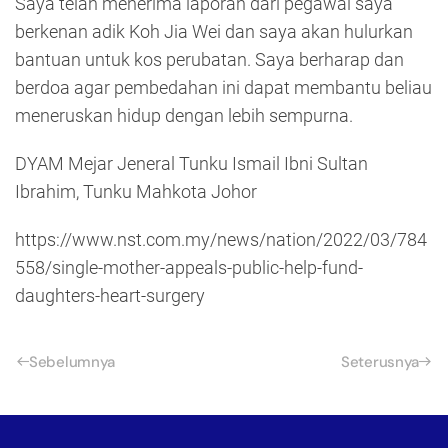
Saya telah menerima laporan dari pegawai saya
berkenan adik Koh Jia Wei dan saya akan hulurkan
bantuan untuk kos perubatan. Saya berharap dan
berdoa agar pembedahan ini dapat membantu beliau
meneruskan hidup dengan lebih sempurna.
DYAM Mejar Jeneral Tunku Ismail Ibni Sultan
Ibrahim, Tunku Mahkota Johor
https://www.nst.com.my/news/nation/2022/03/784
558/single-mother-appeals-public-help-fund-
daughters-heart-surgery
Sebelumnya
Seterusnya