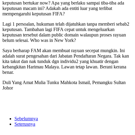
keputusan bertukar now? Apa yang berlaku sampai tiba-tiba ada
keputusan macam ini? Adakah ada entiti luar yang terlibat
mempengaruhi keputusan FIFA?
Lagi 1 persoalan, hukuman telah dijatuhkan tanpa memberi sebab2
keputusan. Tambahan lagi FIFA cepat untuk mengeluarkan
keputusan tersebut dalam public domain walaupun proses rayuan
belum selesai. Who was in New York?
Saya berharap FAM akan membuat rayuan secepat mungkin. Ini
adalah surat pengesahan dari Jabatan Pendaftaran Negara. Tak kan
kita takut dan nak tunduk dgn individu2 yang khuatir dengan
kebangkitan Harimau Malaya. Lawan tetap lawan. Berani kerana
benar.
Duli Yang Amat Mulia Tunku Mahkota Ismail, Pemangku Sultan
Johor
Sebelumnya
Seterusnya