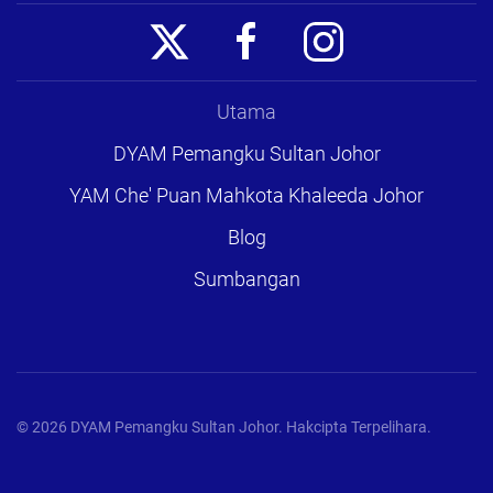
Utama
DYAM Pemangku Sultan Johor
YAM Che' Puan Mahkota Khaleeda Johor
Blog
Sumbangan
©
2026
DYAM Pemangku Sultan Johor. Hakcipta Terpelihara.