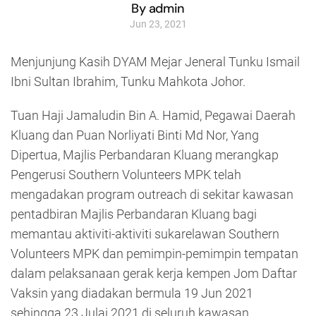
By admin
Jun 23, 2021
Menjunjung Kasih DYAM Mejar Jeneral Tunku Ismail
Ibni Sultan Ibrahim, Tunku Mahkota Johor.
Tuan Haji Jamaludin Bin A. Hamid, Pegawai Daerah
Kluang dan Puan Norliyati Binti Md Nor, Yang
Dipertua, Majlis Perbandaran Kluang merangkap
Pengerusi Southern Volunteers MPK telah
mengadakan program outreach di sekitar kawasan
pentadbiran Majlis Perbandaran Kluang bagi
memantau aktiviti-aktiviti sukarelawan Southern
Volunteers MPK dan pemimpin-pemimpin tempatan
dalam pelaksanaan gerak kerja kempen Jom Daftar
Vaksin yang diadakan bermula 19 Jun 2021
sehingga 23 Julai 2021 di seluruh kawasan