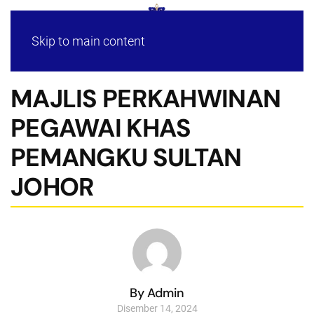
Skip to main content
MAJLIS PERKAHWINAN
PEGAWAI KHAS
PEMANGKU SULTAN
JOHOR
By Admin
Disember 14, 2024