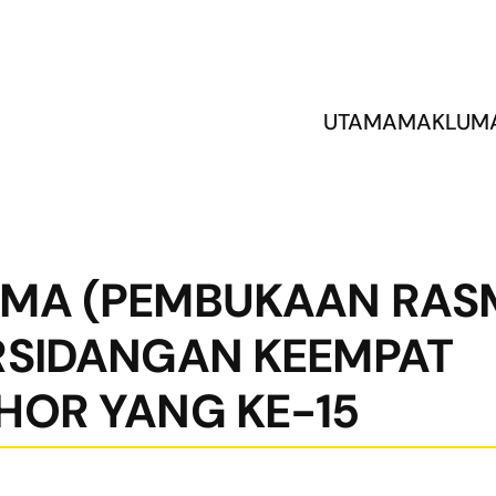
UTAMA
MAKLUM
MA (PEMBUKAAN RASM
RSIDANGAN KEEMPAT
HOR YANG KE-15