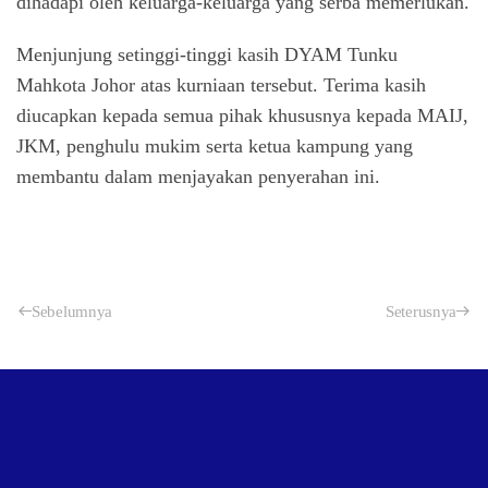
dihadapi oleh keluarga-keluarga yang serba memerlukan.
Menjunjung setinggi-tinggi kasih DYAM Tunku
Mahkota Johor atas kurniaan tersebut. Terima kasih
diucapkan kepada semua pihak khususnya kepada MAIJ,
JKM, penghulu mukim serta ketua kampung yang
membantu dalam menjayakan penyerahan ini.
Sebelumnya
Seterusnya