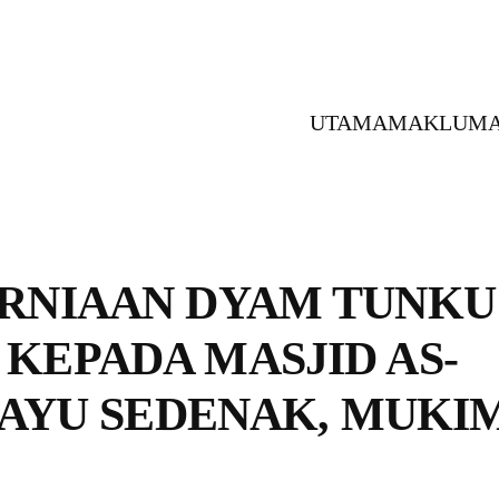
UTAMA
MAKLUMA
RNIAAN DYAM TUNKU
KEPADA MASJID AS-
LAYU SEDENAK, MUKI