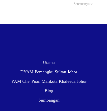
Seterusnya
Utama
DYAM Pemangku Sultan Johor
YAM Che' Puan Mahkota Khaleeda Johor
Blog
Sumbangan