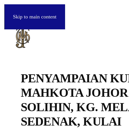
Skip to main content
PENYAMPAIAN KU
MAHKOTA JOHOR 
SOLIHIN, KG. ME
SEDENAK, KULAI