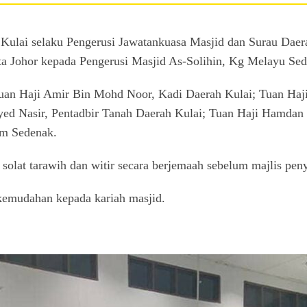
Kulai selaku Pengerusi Jawatankuasa Masjid dan Surau Daer
ohor kepada Pengerusi Masjid As-Solihin, Kg Melayu Sede
 Tuan Haji Amir Bin Mohd Noor, Kadi Daerah Kulai; Tuan Haji
Syed Nasir, Pentadbir Tanah Daerah Kulai; Tuan Haji Hamda
m Sedenak.
 solat tarawih dan witir secara berjemaah sebelum majlis pen
kemudahan kepada kariah masjid.