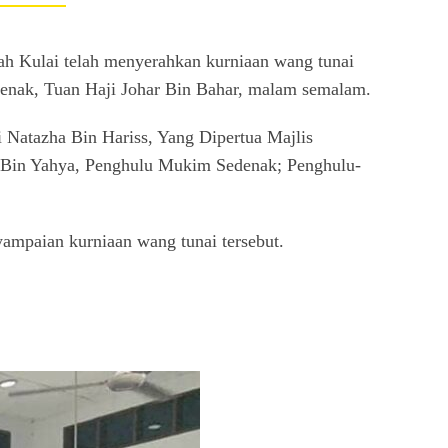
ah Kulai telah menyerahkan kurniaan wang tunai
nak, Tuan Haji Johar Bin Bahar, malam semalam.
 Natazha Bin Hariss, Yang Dipertua Majlis
n Bin Yahya, Penghulu Mukim Sedenak; Penghulu-
yampaian kurniaan wang tunai tersebut.