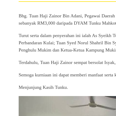
Bhg. Tuan Haji Zainor Bin Adani, Pegawai Daerah 
sebanyak RM3,000 daripada DYAM Tunku Mahkota J
Turut serta dalam penyerahan ini ialah As Syeikh
Perbandaran Kulai; Tuan Syed Norul Shahril Bin 
Penghulu Mukim dan Ketua-Ketua Kampung Muki
Terdahulu, Tuan Haji Zainor sempat bersolat Isyak,
Semoga kurniaan ini dapat memberi manfaat serta 
Menjunjung Kasih Tunku.