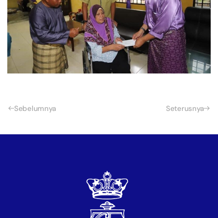
Sebelumnya
Seterusnya