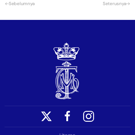
Sebelumnya
Seterusnya