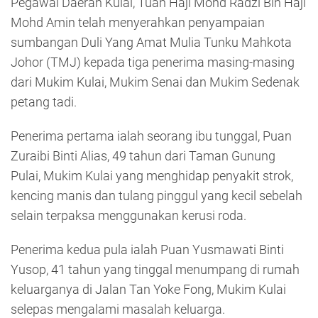
Pegawai Daerah Kulai, Tuan Haji Mohd Radzi Bin Haji
Mohd Amin telah menyerahkan penyampaian
sumbangan Duli Yang Amat Mulia Tunku Mahkota
Johor (TMJ) kepada tiga penerima masing-masing
dari Mukim Kulai, Mukim Senai dan Mukim Sedenak
petang tadi.
Penerima pertama ialah seorang ibu tunggal, Puan
Zuraibi Binti Alias, 49 tahun dari Taman Gunung
Pulai, Mukim Kulai yang menghidap penyakit strok,
kencing manis dan tulang pinggul yang kecil sebelah
selain terpaksa menggunakan kerusi roda.
Penerima kedua pula ialah Puan Yusmawati Binti
Yusop, 41 tahun yang tinggal menumpang di rumah
keluarganya di Jalan Tan Yoke Fong, Mukim Kulai
selepas mengalami masalah keluarga.