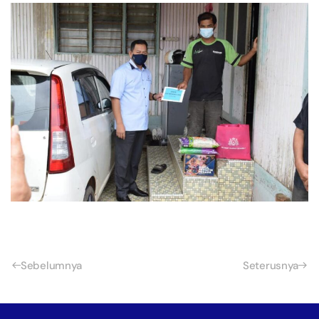
Sebelumnya
Seterusnya