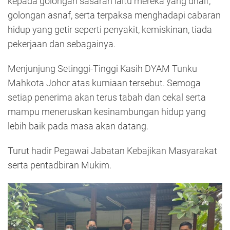
kepada golongan sasaran iaitu mereka yang dhaif,
golongan asnaf, serta terpaksa menghadapi cabaran
hidup yang getir seperti penyakit, kemiskinan, tiada
pekerjaan dan sebagainya.
Menjunjung Setinggi-Tinggi Kasih DYAM Tunku
Mahkota Johor atas kurniaan tersebut. Semoga
setiap penerima akan terus tabah dan cekal serta
mampu meneruskan kesinambungan hidup yang
lebih baik pada masa akan datang.
Turut hadir Pegawai Jabatan Kebajikan Masyarakat
serta pentadbiran Mukim.