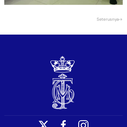
Seterusnya