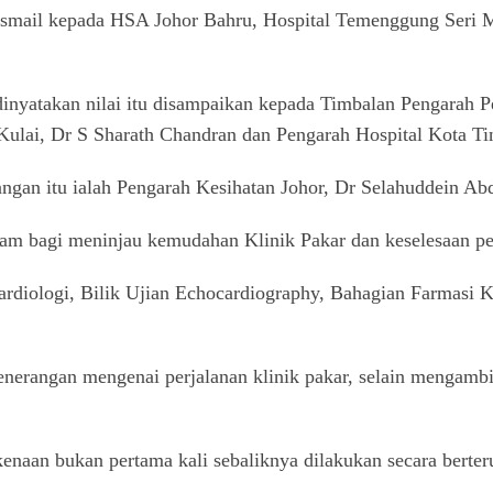
smail kepada HSA Johor Bahru, Hospital Temenggung Seri Ma
dinyatakan nilai itu disampaikan kepada Timbalan Pengarah
ulai, Dr S Sharath Chandran dan Pengarah Hospital Kota Ti
gan itu ialah Pengarah Kesihatan Johor, Dr Selahuddein Ab
am bagi meninjau kemudahan Klinik Pakar dan keselesaan pes
rdiologi, Bilik Ujian Echocardiography, Bahagian Farmasi Kl
nerangan mengenai perjalanan klinik pakar, selain mengambi
kenaan bukan pertama kali sebaliknya dilakukan secara berter