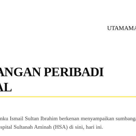
UTAMA
M
ANGAN PERIBADI
AL
Ismail Sultan Ibrahim berkenan menyampaikan sumbangan pe
pital Sultanah Aminah (HSA) di sini, hari ini.