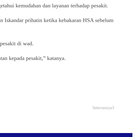
ngetahui kemudahan dan layanan terhadap pesakit.
tan Iskandar prihatin ketika kebakaran HSA sebelum
pesakit di wad.
an kepada pesakit,” katanya.
Seterusnya