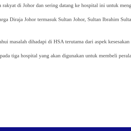
 rakyat di Johor dan sering datang ke hospital ini untuk me
arga Diraja Johor termasuk Sultan Johor, Sultan Ibrahim Sul
tahui masalah dihadapi di HSA terutama dari aspek kesesakan 
ada tiga hospital yang akan digunakan untuk membeli peralat