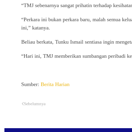
“TMJ sebenarnya sangat prihatin terhadap kesihatan
“Perkara ini bukan perkara baru, malah semua kelu
ini,” katanya.
Beliau berkata, Tunku Ismail sentiasa ingin menge
“Hari ini, TMJ memberikan sumbangan peribadi kep
Sumber:
Berita Harian
Sebelumnya