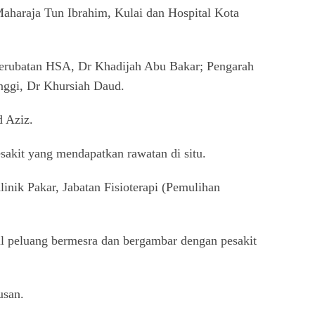
haraja Tun Ibrahim, Kulai dan Hospital Kota
 Perubatan HSA, Dr Khadijah Abu Bakar; Pengarah
nggi, Dr Khursiah Daud.
d Aziz.
akit yang mendapatkan rawatan di situ.
inik Pakar, Jabatan Fisioterapi (Pemulihan
l peluang bermesra dan bergambar dengan pesakit
usan.