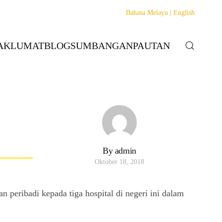
Bahasa Melayu |
English
AKLUMAT
BLOG
SUMBANGAN
PAUTAN
By admin
Oktober 18, 2018
ribadi kepada tiga hospital di negeri ini dalam