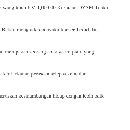
ngan wang tunai RM 1,000.00 Kurniaan DYAM Tunku
Beliau menghidap penyakit kanser Tiroid dan
au merupakan seorang anak yatim piatu yang
lami tekanan perasaan selepas kematian
neruskan kesinambungan hidup dengan lebih baik