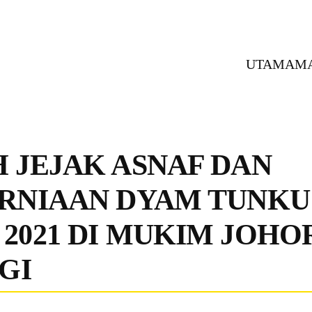
UTAMA
M
 JEJAK ASNAF DAN
RNIAAN DYAM TUNKU
2021 DI MUKIM JOHO
GI