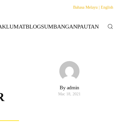
Bahasa Melayu |
English
AKLUMAT
BLOG
SUMBANGAN
PAUTAN
By admin
R
Mac 18, 2021