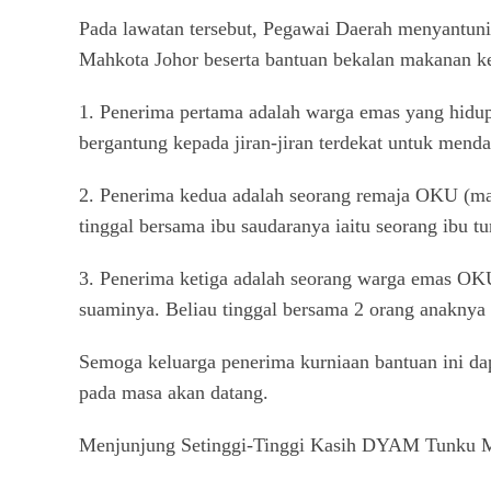
Pada lawatan tersebut, Pegawai Daerah menyantu
Mahkota Johor beserta bantuan bekalan makanan ke
1. Penerima pertama adalah warga emas yang hidu
bergantung kepada jiran-jiran terdekat untuk mend
2. Penerima kedua adalah seorang remaja OKU (ma
tinggal bersama ibu saudaranya iaitu seorang ibu 
3. Penerima ketiga adalah seorang warga emas OK
suaminya. Beliau tinggal bersama 2 orang anaknya
Semoga keluarga penerima kurniaan bantuan ini da
pada masa akan datang.
Menjunjung Setinggi-Tinggi Kasih DYAM Tunku Mah