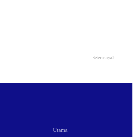
Seterusnya
Utama