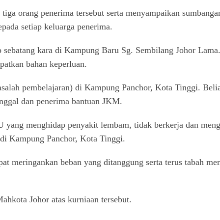
ni tiga orang penerima tersebut serta menyampaikan sumba
pada setiap keluarga penerima.
p sebatang kara di Kampung Baru Sg. Sembilang Johor Lama. 
apatkan bahan keperluan.
salah pembelajaran) di Kampung Panchor, Kota Tinggi. Beli
tunggal dan penerima bantuan JKM.
U yang menghidap penyakit lembam, tidak berkerja dan menga
 di Kampung Panchor, Kota Tinggi.
pat meringankan beban yang ditanggung serta terus tabah me
kota Johor atas kurniaan tersebut.