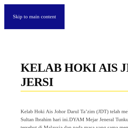
Skip to main content
KELAB HOKI AIS 
JERSI
Kelab Hoki Ais Johor Darul Ta’zim (JDT) telah mel
Sultan Ibrahim hari ini.DYAM Mejar Jeneral Tunku
tersebut di Malaysia dan pada masa yang sama men