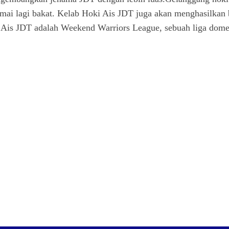
amai lagi bakat. Kelab Hoki Ais JDT juga akan menghasilkan 
Ais JDT adalah Weekend Warriors League, sebuah liga domest