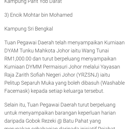
Kampung Parit Yob Darat
3) Encik Mohtar bin Mohamed
Kampung Sri Bengkal
Tuan Pegawai Daerah telah menyampaikan Kurniaan
DYAM Tunku Mahkota Johor iaitu Wang Tunai
RM1,000.00 dan turut berpeluang menyampaikan
Kurniaan DYMM Permaisuri Johor melalui Yayasan
Raja Zarith Sofiah Negeri Johor (YRZSNJ) iaitu
Pelitup Separuh Muka yang boleh dibasuh (Washable
Facemask) kepada setiap keluarga tersebut.
Selain itu, Tuan Pegawai Daerah turut berpeluang
untuk menyampaikan barangan keperluan harian
daripada Gobok Rezeki @ Batu Pahat yang
merupakan sebahagian daripada inisiatif Pejabat