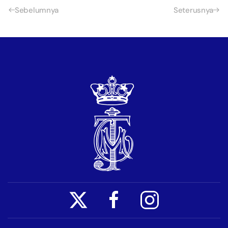
Sebelumnya
Seterusnya