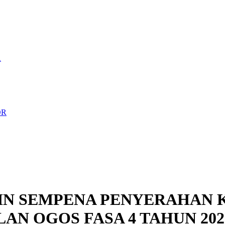
R
OR
IN SEMPENA PENYERAHAN 
AN OGOS FASA 4 TAHUN 20