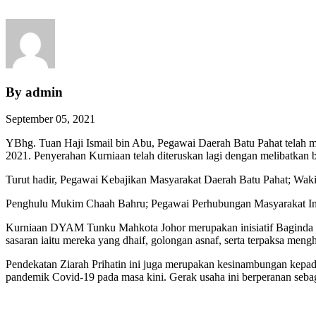
By admin
September 05, 2021
YBhg. Tuan Haji Ismail bin Abu, Pegawai Daerah Batu Pahat tela
2021. Penyerahan Kurniaan telah diteruskan lagi dengan melibatk
Turut hadir, Pegawai Kebajikan Masyarakat Daerah Batu Pahat; W
Penghulu Mukim Chaah Bahru; Pegawai Perhubungan Masyarakat Ind
Kurniaan DYAM Tunku Mahkota Johor merupakan inisiatif Baginda ya
sasaran iaitu mereka yang dhaif, golongan asnaf, serta terpaksa meng
Pendekatan Ziarah Prihatin ini juga merupakan kesinambungan kepada 
pandemik Covid-19 pada masa kini. Gerak usaha ini berperanan seba