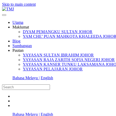
Skip to main content
Utama
Maklumat
DYAM PEMANGKU SULTAN JOHOR
YAM CHE’ PUAN MAHKOTA KHALEEDA JOHO
Blog
Sumbangan
Pautan
YAYASAN SULTAN IBRAHIM JOHOR
YAYASAN RAJA ZARITH SOFIA NEGERI JOHOR
YAYASAN KANSER TUNKU LAKSAMANA JOH
YAYASAN PELAJARAN JOHOR
Bahasa Melayu |
English
Bahasa Melayu |
English