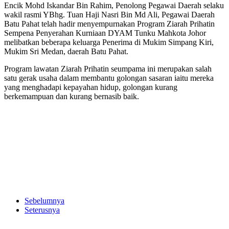
Encik Mohd Iskandar Bin Rahim, Penolong Pegawai Daerah selaku
wakil rasmi YBhg. Tuan Haji Nasri Bin Md Ali, Pegawai Daerah
Batu Pahat telah hadir menyempurnakan Program Ziarah Prihatin
Sempena Penyerahan Kurniaan DYAM Tunku Mahkota Johor
melibatkan beberapa keluarga Penerima di Mukim Simpang Kiri,
Mukim Sri Medan, daerah Batu Pahat.
Program lawatan Ziarah Prihatin seumpama ini merupakan salah
satu gerak usaha dalam membantu golongan sasaran iaitu mereka
yang menghadapi kepayahan hidup, golongan kurang
berkemampuan dan kurang bernasib baik.
Sebelumnya
Seterusnya