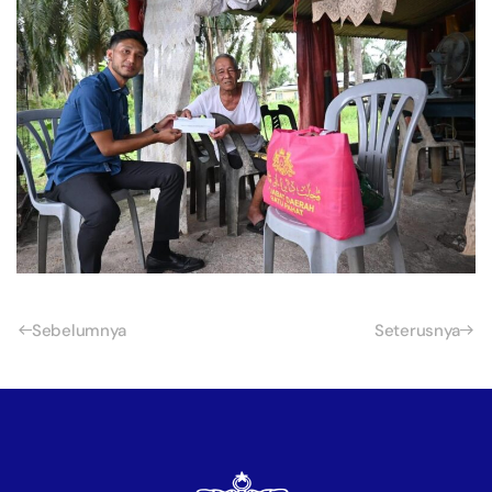
Sebelumnya
Seterusnya