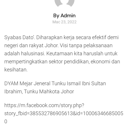
By Admin
Mac 23, 2022
Syabas Dato’. Diharapkan kerja secara efektif demi
negeri dan rakyat Johor. Visi tanpa pelaksanaan
adalah halusinasi. Keutamaan kita haruslah untuk
mempertingkatkan sektor pendidikan, ekonomi dan
kesihatan.
DYAM Mejar Jeneral Tunku Ismail Ibni Sultan
Ibrahim, Tunku Mahkota Johor
https://m.facebook.com/story.php?
story_fbid=385532786905613&id=10006346685005
0