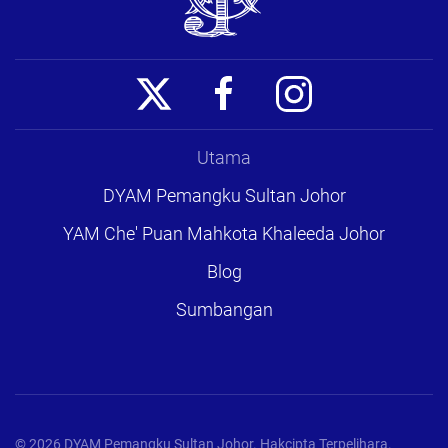
Utama
DYAM Pemangku Sultan Johor
YAM Che' Puan Mahkota Khaleeda Johor
Blog
Sumbangan
©
2026
DYAM Pemangku Sultan Johor. Hakcipta Terpelihara.