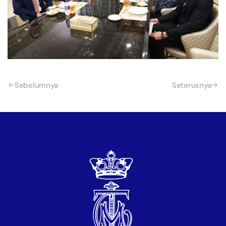
Sebelumnya
Seterusnya