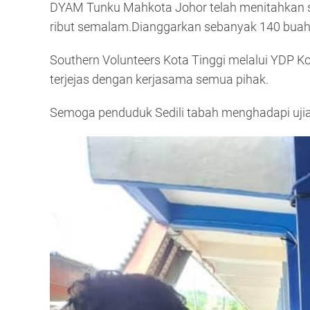
DYAM Tunku Mahkota Johor telah menitahkan s
ribut semalam.Dianggarkan sebanyak 140 buah
Southern Volunteers Kota Tinggi melalui YDP 
terjejas dengan kerjasama semua pihak.
Semoga penduduk Sedili tabah menghadapi ujia