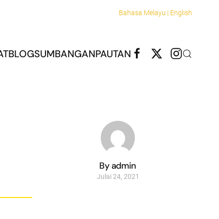
Bahasa Melayu |
English
AT
BLOG
SUMBANGAN
PAUTAN
By admin
Julai 24, 2021