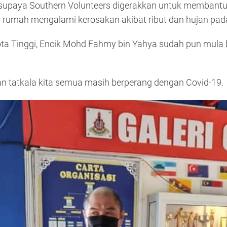
upaya Southern Volunteers digerakkan untuk membantu m
 rumah mengalami kerosakan akibat ribut dan hujan pa
Kota Tinggi, Encik Mohd Fahmy bin Yahya sudah pun mul
n tatkala kita semua masih berperang dengan Covid-19.