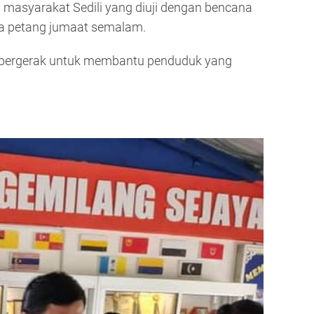
asyarakat Sedili yang diuji dengan bencana
da petang jumaat semalam.
a bergerak untuk membantu penduduk yang