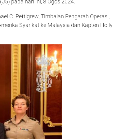
J5) pada hari ini, 8 Ogos 2024.
el C. Pettigrew, Timbalan Pengarah Operasi,
merika Syarikat ke Malaysia dan Kapten Holly