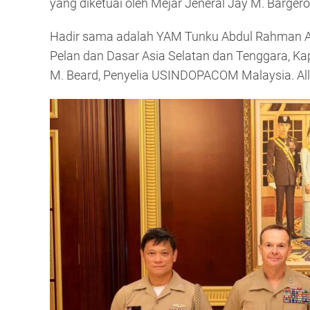
yang diketuai oleh Mejar Jeneral Jay M. Bargero
Hadir sama adalah YAM Tunku Abdul Rahman Al-H
Pelan dan Dasar Asia Selatan dan Tenggara, K
M. Beard, Penyelia USINDOPACOM Malaysia. All