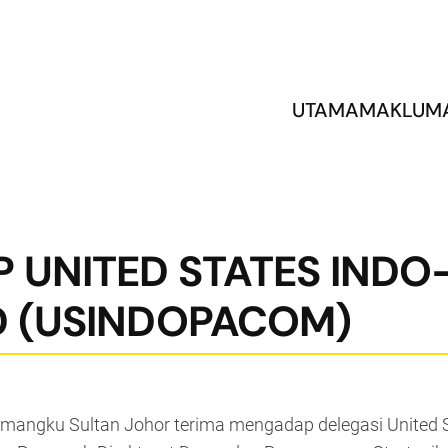
UTAMA
MAKLUM
 UNITED STATES INDO
D (USINDOPACOM)
Pemangku Sultan Johor terima mengadap delegasi Unite